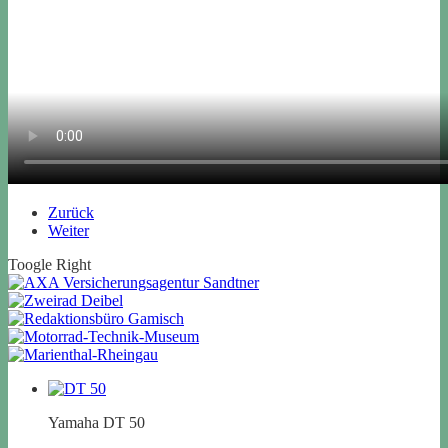
Zurück
Weiter
Toogle Right
Yamaha DT 50