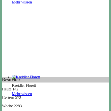
Mehr wissen
Besucher
Kreidler Florett
Heute
142
Mehr wissen
Gestern
572
Woche
2283