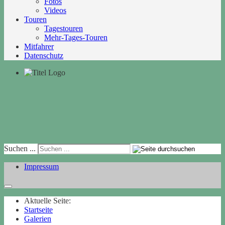
Fotos
Videos
Touren
Tagestouren
Mehr-Tages-Touren
Mitfahrer
Datenschutz
Suchen ...
Impressum
Aktuelle Seite:
Startseite
Galerien